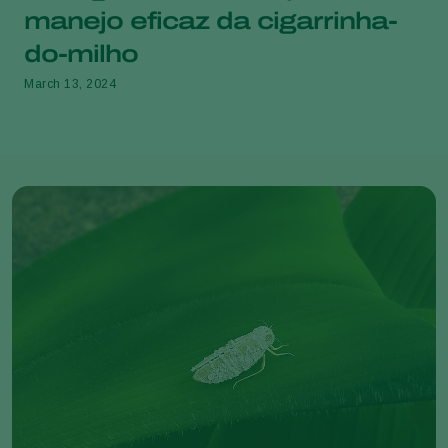
manejo eficaz da cigarrinha-
do-milho
March 13, 2024