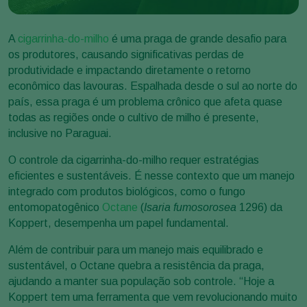
A
cigarrinha-do-milho
é uma praga de grande desafio para
os produtores, causando significativas perdas de
produtividade e impactando diretamente o retorno
econômico das lavouras. Espalhada desde o sul ao norte do
país, essa praga é um problema crônico que afeta quase
todas as regiões onde o cultivo de milho é presente,
inclusive no Paraguai.
O controle da cigarrinha-do-milho requer estratégias
eficientes e sustentáveis. É nesse contexto que um manejo
integrado com produtos biológicos, como o fungo
entomopatogênico
Octane
(
Isaria fumosorosea
1296) da
Koppert, desempenha um papel fundamental.
Além de contribuir para um manejo mais equilibrado e
sustentável, o Octane quebra a resistência da praga,
ajudando a manter sua população sob controle. “Hoje a
Koppert tem uma ferramenta que vem revolucionando muito