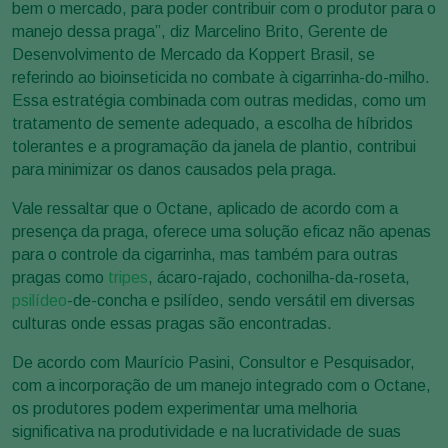
bem o mercado, para poder contribuir com o produtor para o
manejo dessa praga”, diz Marcelino Brito, Gerente de
Desenvolvimento de Mercado da Koppert Brasil, se
referindo ao bioinseticida no combate à cigarrinha-do-milho.
Essa estratégia combinada com outras medidas, como um
tratamento de semente adequado, a escolha de híbridos
tolerantes e a programação da janela de plantio, contribui
para minimizar os danos causados pela praga.
Vale ressaltar que o Octane, aplicado de acordo com a
presença da praga, oferece uma solução eficaz não apenas
para o controle da cigarrinha, mas também para outras
pragas como
tripes
, ácaro-rajado, cochonilha-da-roseta,
psilídeo
-de-concha e psilídeo, sendo versátil em diversas
culturas onde essas pragas são encontradas.
De acordo com Maurício Pasini, Consultor e Pesquisador,
com a incorporação de um manejo integrado com o Octane,
os produtores podem experimentar uma melhoria
significativa na produtividade e na lucratividade de suas