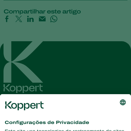
Compartilhar este artigo
Conheça as últimas notícias e
informações