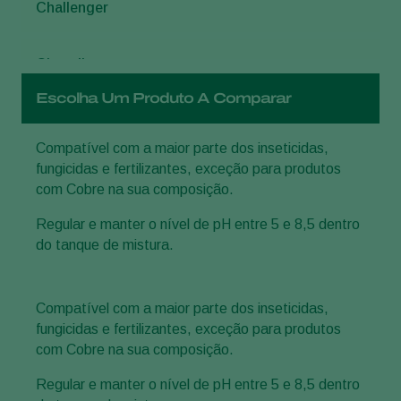
Challenger
Chevelle
Escolha Um Produto A Comparar
Diplomata EVO
Compatível com a maior parte dos inseticidas,
fungicidas e fertilizantes, exceção para produtos
Galloi Bug
com Cobre na sua composição.
Regular e manter o nível de pH entre 5 e 8,5 dentro
Metarril
do tanque de mistura.
Octane
Compatível com a maior parte dos inseticidas,
fungicidas e fertilizantes, exceção para produtos
Pretio Bug
com Cobre na sua composição.
Regular e manter o nível de pH entre 5 e 8,5 dentro