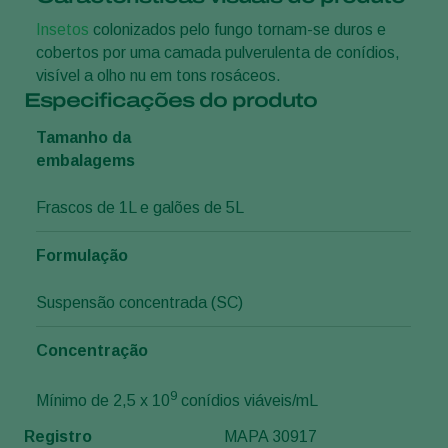
Insetos
colonizados pelo fungo tornam-se duros e
cobertos por uma camada pulverulenta de conídios,
visível a olho nu em tons rosáceos.
Especificações do produto
Tamanho da
embalagems
Frascos de 1L e galões de 5L
Formulação
Suspensão concentrada (SC)
Concentração
9
Mínimo de 2,5 x 10
conídios viáveis/mL
Registro
MAPA 30917