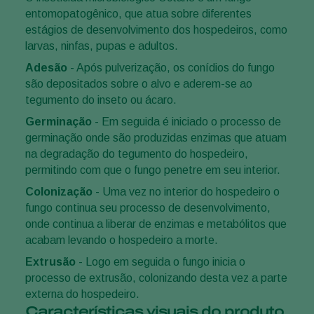
entomopatogênico, que atua sobre diferentes
estágios de desenvolvimento dos hospedeiros, como
larvas, ninfas, pupas e adultos.
Adesão
- Após pulverização, os conídios do fungo
são depositados sobre o alvo e aderem-se ao
tegumento do inseto ou ácaro.
Germinação
- Em seguida é iniciado o processo de
germinação onde são produzidas enzimas que atuam
na degradação do tegumento do hospedeiro,
permitindo com que o fungo penetre em seu interior.
Colonização
- Uma vez no interior do hospedeiro o
fungo continua seu processo de desenvolvimento,
onde continua a liberar de enzimas e metabólitos que
acabam levando o hospedeiro a morte.
Extrusão
- Logo em seguida o fungo inicia o
processo de extrusão, colonizando desta vez a parte
externa do hospedeiro.
Características visuais do produto