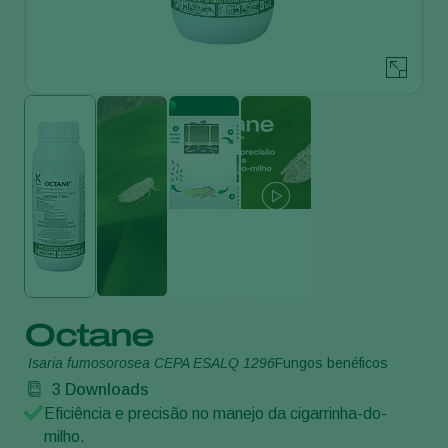
Octane
Isaria fumosorosea CEPA ESALQ 1296
Fungos benéficos
3
Downloads
Eficiência e precisão no manejo da cigarrinha-do-
milho.