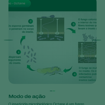
Modo de ação
O inseticida microbiológico Octane é um fungo