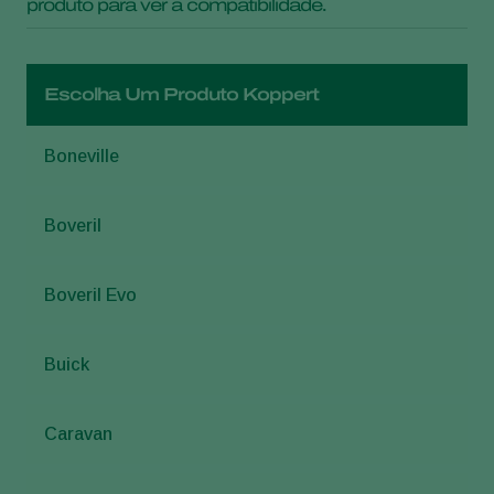
produto para ver a compatibilidade.
Escolha Um Produto Koppert
Boneville
Boveril
Boveril Evo
Buick
Caravan