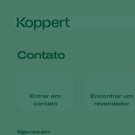
Homepage
Contato
Contato
Entrar em
Encontrar um
contato
revendedor
Siga-nos em: