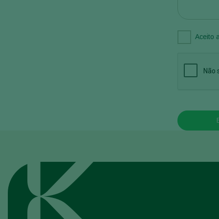
Aceito 