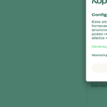
2. Detalh