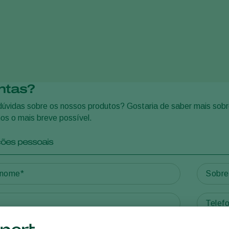
ntas?
úvidas sobre os nossos produtos? Gostaria de saber mais sobr
os o mais breve possível.
ções pessoais