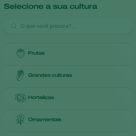
Selecione a sua cultura
Frutas
Mais informações sobre
frutas
Grandes culturas
Mais informações sobre
grandes culturas
Hortaliças
Mais informações sobre
hortaliças
Ornamentais
Mais informações sobre
ornamentais