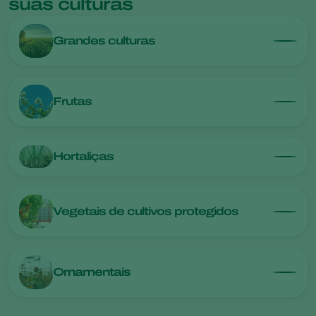
suas culturas
Grandes culturas
Frutas
Hortaliças
Vegetais de cultivos protegidos
Ornamentais