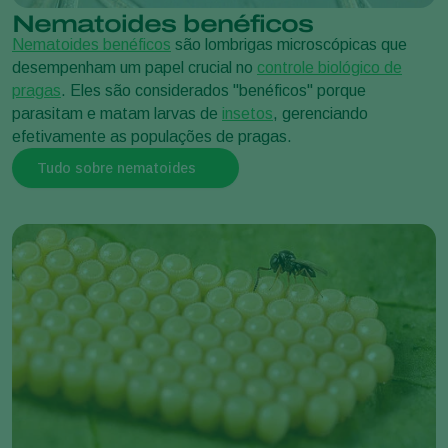
Nematoides benéficos
Nematoides benéficos
são lombrigas microscópicas que
desempenham um papel crucial no
controle biológico de
pragas
. Eles são considerados "benéficos" porque
parasitam e matam larvas de
insetos
, gerenciando
efetivamente as populações de pragas.
Tudo sobre nematoides