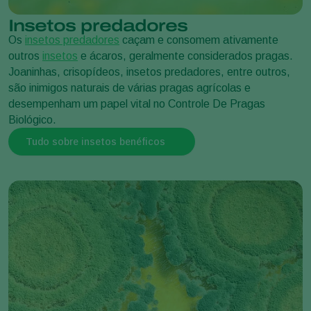
Insetos predadores
Os
insetos predadores
caçam e consomem ativamente
outros
insetos
e ácaros, geralmente considerados pragas.
Joaninhas, crisopídeos, insetos predadores, entre outros,
são inimigos naturais de várias pragas agrícolas e
desempenham um papel vital no Controle De Pragas
Biológico.
Tudo sobre insetos benéficos