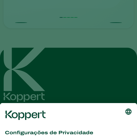
Conheça as últimas notícias e
informações