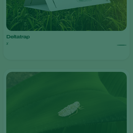
Deltatrap
x