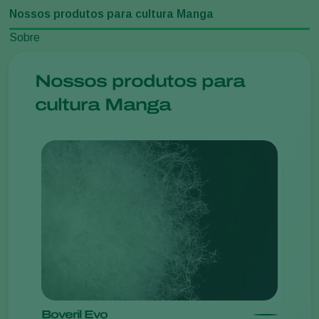
Nossos produtos para cultura Manga
Sobre
Nossos produtos para
cultura Manga
Boveril Evo
Aca