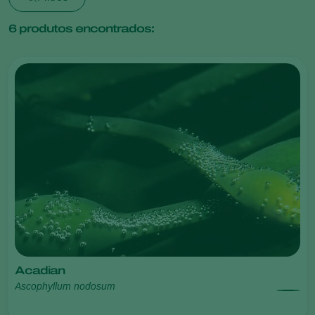
6
produtos encontrados:
Acadian
Ascophyllum nodosum