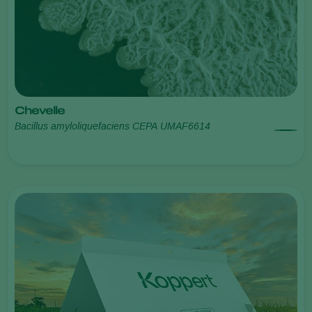
Chevelle
Bacillus amyloliquefaciens CEPA UMAF6614