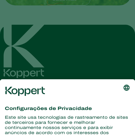
Conheça as últimas notícias e
informações
Assine aqui