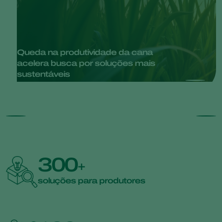
Queda na produtividade da cana
acelera busca por soluções mais
sustentáveis
300
+
soluções para produtores