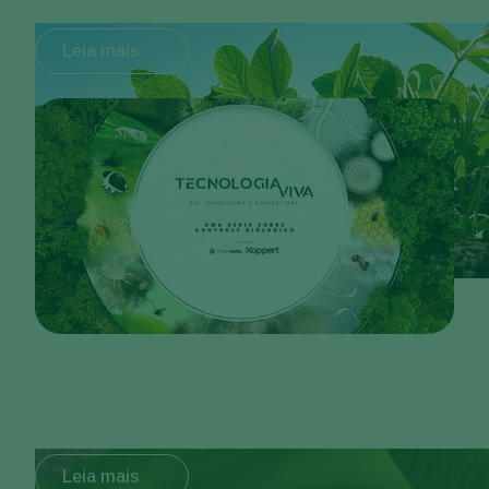
Conheça a série
Leia mais
Explore o produto
Leia mais