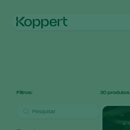
Homepage
Produtos
Produtos
Filtros:
30
produtos