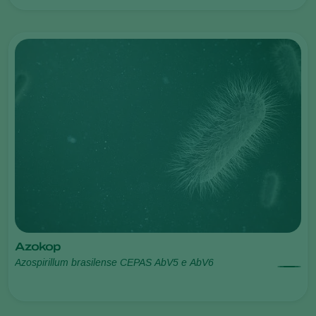
Azokop
Azospirillum brasilense CEPAS AbV5 e AbV6