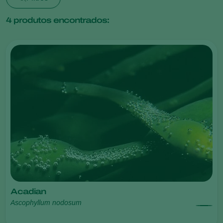
4
produtos encontrados:
Acadian
Ascophyllum nodosum