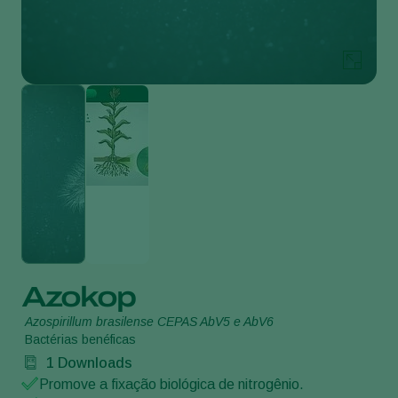
Azokop
Azospirillum brasilense CEPAS AbV5 e AbV6
Bactérias benéficas
1
Downloads
Promove a fixação biológica de nitrogênio.