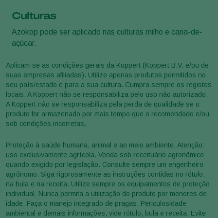
Culturas
Azokop pode ser aplicado nas culturas milho e cana-de-
açúcar.
Aplicam-se as condições gerais da Koppert (Koppert B.V. e/ou de
suas empresas afiliadas). Utilize apenas produtos permitidos no
seu país/estado e para a sua cultura. Cumpra sempre os registos
locais. A Koppert não se responsabiliza pelo uso não autorizado.
A Koppert não se responsabiliza pela perda de qualidade se o
produto for armazenado por mais tempo que o recomendado e/ou
sob condições incorretas.
Proteção à saúde humana, animal e ao meio ambiente. Atenção:
uso exclusivamente agrícola. Venda sob receituário agronômico
quando exigido por legislação. Consulte sempre um engenheiro
agrônomo. Siga rigorosamente as instruções contidas no rótulo,
na bula e na receita. Utilize sempre os equipamentos de proteção
individual. Nunca permita a utilização do produto por menores de
idade. Faça o manejo integrado de pragas. Periculosidade
ambiental e demais informações, vide rótulo, bula e receita. Evite