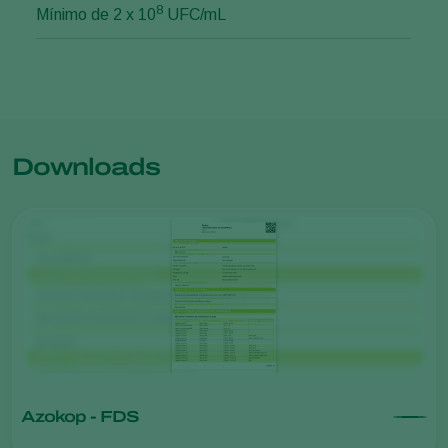
8
Mínimo de 2 x 10
UFC/mL
Downloads
Azokop - FDS