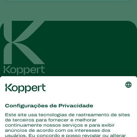
Conheça as últimas notícias e
informações
Assine aqui