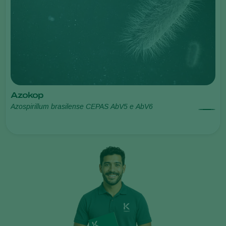
Azokop
Azospirillum brasilense CEPAS AbV5 e AbV6