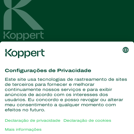
Conheça as últimas notícias e
informações
Assine aqui
Parceiros com a natureza
Ácaros predadores
Sobre a Koppert
Insetos predadores
Vespas Parasitoides