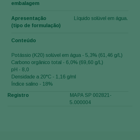
embalagem
Apresentação
Líquido solúvel em água.
(tipo de formulação)
Conteúdo
Potássio (K20) solúvel em água - 5,3% (61,46 g/L)
Carbono orgânico total - 6,0% (69,60 g/L)
pH - 8,0
Densidade a 20°C - 1,16 g/ml
Índice salino - 18%
Registro
MAPA SP 002821-
5.000004