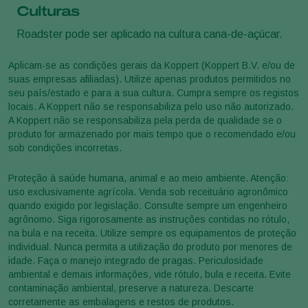
Culturas
Roadster pode ser aplicado na cultura cana-de-açúcar.
Aplicam-se as condições gerais da Koppert (Koppert B.V. e/ou de
suas empresas afiliadas). Utilize apenas produtos permitidos no
seu país/estado e para a sua cultura. Cumpra sempre os registos
locais. A Koppert não se responsabiliza pelo uso não autorizado.
A Koppert não se responsabiliza pela perda de qualidade se o
produto for armazenado por mais tempo que o recomendado e/ou
sob condições incorretas.
Proteção à saúde humana, animal e ao meio ambiente. Atenção:
uso exclusivamente agrícola. Venda sob receituário agronômico
quando exigido por legislação. Consulte sempre um engenheiro
agrônomo. Siga rigorosamente as instruções contidas no rótulo,
na bula e na receita. Utilize sempre os equipamentos de proteção
individual. Nunca permita a utilização do produto por menores de
idade. Faça o manejo integrado de pragas. Periculosidade
ambiental e demais informações, vide rótulo, bula e receita. Evite
contaminação ambiental, preserve a natureza. Descarte
corretamente as embalagens e restos de produtos.