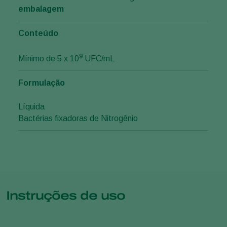
embalagem
Conteúdo
9
Mínimo de 5 x 10
UFC/mL
Formulação
Líquida
Bactérias fixadoras de Nitrogênio
Instruções de uso