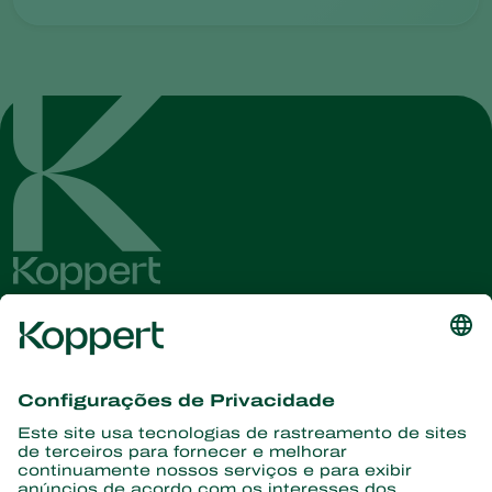
Conheça as últimas notícias e
informações
Assine aqui