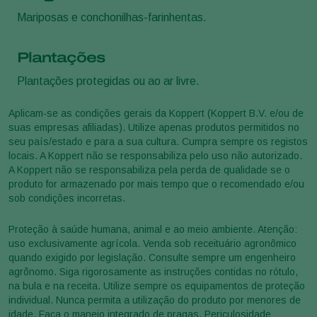
Mariposas e conchonilhas-farinhentas.
Plantações
Plantações protegidas ou ao ar livre.
Aplicam-se as condições gerais da Koppert (Koppert B.V. e/ou de
suas empresas afiliadas). Utilize apenas produtos permitidos no
seu país/estado e para a sua cultura. Cumpra sempre os registos
locais. A Koppert não se responsabiliza pelo uso não autorizado.
A Koppert não se responsabiliza pela perda de qualidade se o
produto for armazenado por mais tempo que o recomendado e/ou
sob condições incorretas.
Proteção à saúde humana, animal e ao meio ambiente. Atenção:
uso exclusivamente agrícola. Venda sob receituário agronômico
quando exigido por legislação. Consulte sempre um engenheiro
agrônomo. Siga rigorosamente as instruções contidas no rótulo,
na bula e na receita. Utilize sempre os equipamentos de proteção
individual. Nunca permita a utilização do produto por menores de
idade. Faça o manejo integrado de pragas. Periculosidade