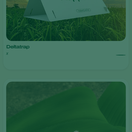
Deltatrap
x