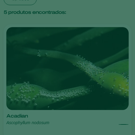
5
produtos encontrados:
Acadian
Ascophyllum nodosum