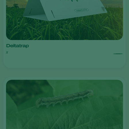
Deltatrap
x