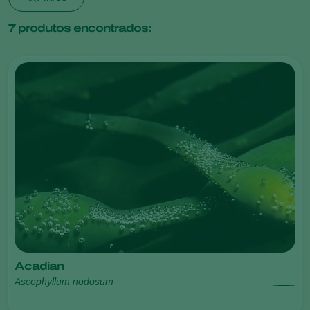
7
produtos encontrados:
Acadian
Ascophyllum nodosum