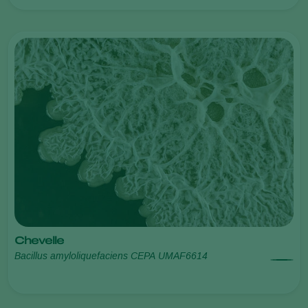
Chevelle
Bacillus amyloliquefaciens CEPA UMAF6614