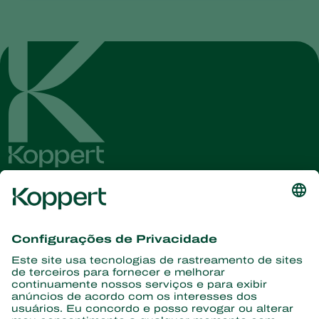
Conheça as últimas notícias e
informações
Assine aqui
Parceiros com a natureza