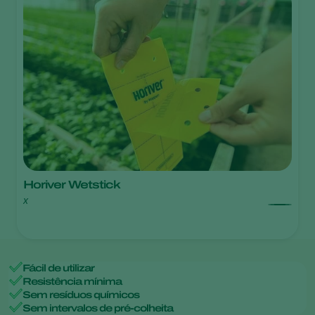
Horiver Wetstick
x
Fácil de utilizar
Resistência mínima
Sem resíduos químicos
Sem intervalos de pré-colheita