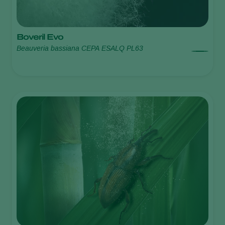
Boveril Evo
Beauveria bassiana CEPA ESALQ PL63