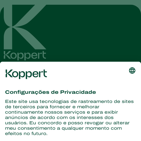
Conheça as últimas notícias e
informações
Assine aqui
Parceiros com a natureza