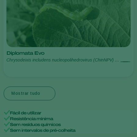
Diplomata Evo
Chrysodeixis includens nucleopolihedrovirus (ChinNPV) /
Helicoverpa armigera nucleopolihedrovirus (HearNPV)
Mostrar tudo
Fácil de utilizar
Resistência mínima
Sem resíduos químicos
Sem intervalos de pré-colheita