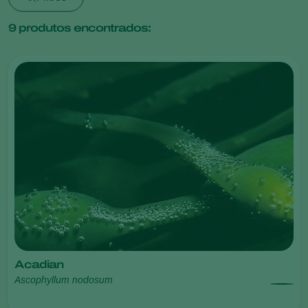
9
produtos encontrados:
Acadian
Ascophyllum nodosum