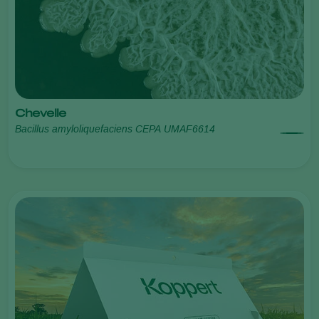
Chevelle
Bacillus amyloliquefaciens CEPA UMAF6614