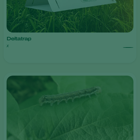
Deltatrap
x