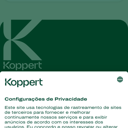
Conheça as últimas notícias e
informações
Assine aqui