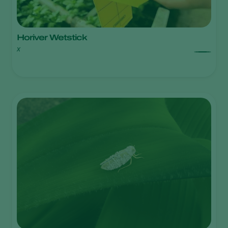
Horiver Wetstick
x