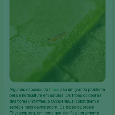
Algumas espécies de
tripes
são um grande problema
para a horticultura em estufas. Os tripes ocidentais
das flores (
Frakliniella Occidentalis
) constituem a
espécie mais devastadora. Os tripes da ordem
Thysanoptera, um nome que significa literalmente