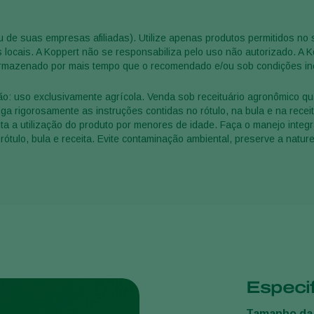
u de suas empresas afiliadas). Utilize apenas produtos permitidos no
 locais. A Koppert não se responsabiliza pelo uso não autorizado. A 
 armazenado por mais tempo que o recomendado e/ou sob condições in
o: uso exclusivamente agrícola. Venda sob receituário agronômico qu
 rigorosamente as instruções contidas no rótulo, na bula e na receita
a a utilização do produto por menores de idade. Faça o manejo integ
rótulo, bula e receita. Evite contaminação ambiental, preserve a natur
o
Especi
Tamanho da