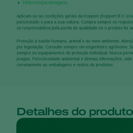
Helicoverpa armigera
.
Aplicam-se as condições gerais da Koppert (Koppert B.V. e/o
país/estado e para a sua cultura. Cumpra sempre os registos
se responsabiliza pela perda de qualidade se o produto for
Proteção à saúde humana, animal e ao meio ambiente. Atençã
por legislação. Consulte sempre um engenheiro agrônomo. Siga
sempre os equipamentos de proteção individual. Nunca permit
pragas. Periculosidade ambiental e demais informações, vide 
corretamente as embalagens e restos de produtos.
Detalhes do produt