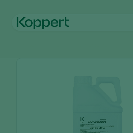
Homepage
Produtos
Controle de pragas
Challenger