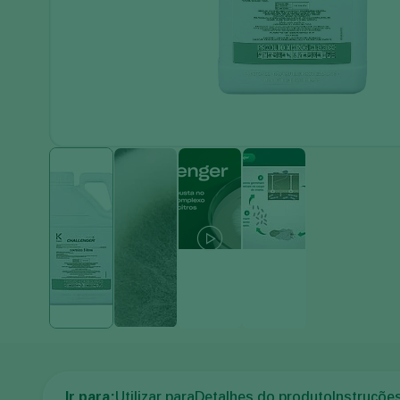
Ir para:
Utilizar para
Detalhes do produto
Instruçõe