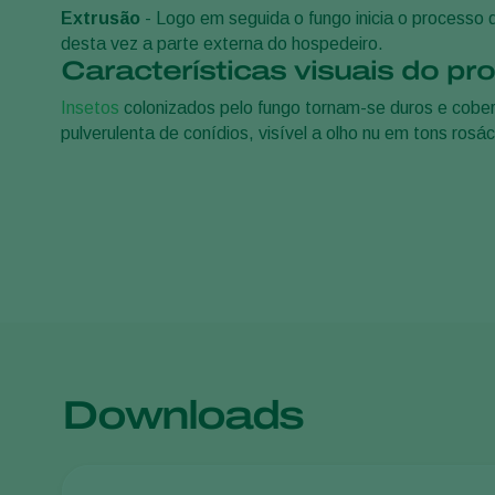
Extrusão
- Logo em seguida o fungo inicia o processo 
desta vez a parte externa do hospedeiro.
Características visuais do pr
Insetos
colonizados pelo fungo tornam-se duros e cob
pulverulenta de conídios, visível a olho nu em tons rosá
Downloads