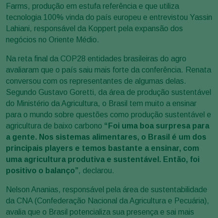
Farms, produção em estufa referência e que utiliza
tecnologia 100% vinda do país europeu e entrevistou Yassin
Lahiani, responsável da Koppert pela expansão dos
negócios no Oriente Médio.
Na reta final da COP28 entidades brasileiras do agro
avaliaram que o país saiu mais forte da conferência. Renata
conversou com os representantes de algumas delas.
Segundo Gustavo Goretti, da área de produção sustentável
do Ministério da Agricultura, o Brasil tem muito a ensinar
para o mundo sobre questões como produção sustentável e
agricultura de baixo carbono
“Foi uma boa surpresa para
a gente. Nos sistemas alimentares, o Brasil é um dos
principais players e temos bastante a ensinar, com
uma agricultura produtiva e sustentável. Então, foi
positivo o balanço”
, declarou.
Nelson Ananias, responsável pela área de sustentabilidade
da CNA (Confederação Nacional da Agricultura e Pecuária),
avalia que o Brasil potencializa sua presença e sai mais