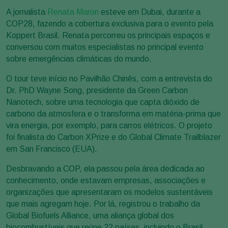
A jornalista
Renata Maron
esteve em Dubai, durante a
COP28, fazendo a cobertura exclusiva para o evento pela
Koppert Brasil. Renata percorreu os principais espaços e
conversou com muitos especialistas no principal evento
sobre emergências climáticas do mundo.
O tour teve início no Pavilhão Chinês, com a entrevista do
Dr. PhD Wayne Song, presidente da Green Carbon
Nanotech, sobre uma tecnologia que capta dióxido de
carbono da atmosfera e o transforma em matéria-prima que
vira energia, por exemplo, para carros elétricos. O projeto
foi finalista do Carbon XPrize e do Global Climate Trailblazer
em San Francisco (EUA).
Desbravando a COP, ela passou pela área dedicada ao
conhecimento, onde estavam empresas, associações e
organizações que apresentaram os modelos sustentáveis
que mais agregam hoje. Por lá, registrou o trabalho da
Global Biofuels Alliance, uma aliança global dos
biocombustíveis que reúne 22 países, incluindo o Brasil.