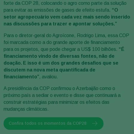
forte da COP 28, colocando o agro como parte da solução
para evitar as emissões de gases de efeito estufa.
“O
setor agropecuário vem cada vez mais sendo inserido
nas discussões para trazer e apontar soluções.”
Para o diretor-geral do Agroícone, Rodrigo Lima, essa COP
foi marcada como a do grande aporte de financiamento
para os projetos, que pode chegar a US$ 100 bilhões.
“É
financiamento vindo de diversas fontes, não de
doação. E isso é um dos grandes desafios que se
discutem na nova meta quantificada de
financiamento”
, avaliou.
A presidência da COP confirmou o Azerbaijão como o
próximo país a sediar o evento e disse que continuará a
construir estratégias para minimizar os efeitos das
mudanças climáticas.
Confira todos os momentos da COP28