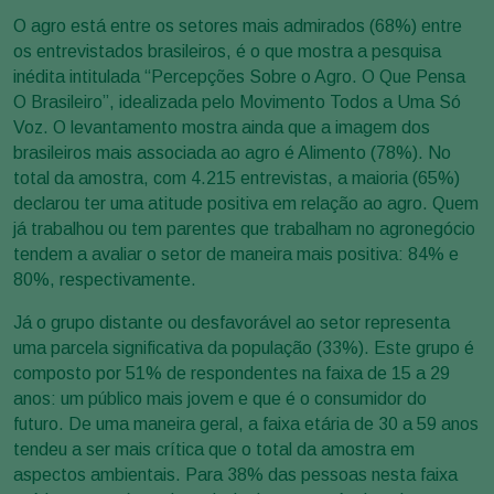
O agro está entre os setores mais admirados (68%) entre
os entrevistados brasileiros, é o que mostra a pesquisa
inédita intitulada “Percepções Sobre o Agro. O Que Pensa
O Brasileiro”, idealizada pelo Movimento Todos a Uma Só
Voz. O levantamento mostra ainda que a imagem dos
brasileiros mais associada ao agro é Alimento (78%). No
total da amostra, com 4.215 entrevistas, a maioria (65%)
declarou ter uma atitude positiva em relação ao agro. Quem
já trabalhou ou tem parentes que trabalham no agronegócio
tendem a avaliar o setor de maneira mais positiva: 84% e
80%, respectivamente.
Já o grupo distante ou desfavorável ao setor representa
uma parcela significativa da população (33%). Este grupo é
composto por 51% de respondentes na faixa de 15 a 29
anos: um público mais jovem e que é o consumidor do
futuro. De uma maneira geral, a faixa etária de 30 a 59 anos
tendeu a ser mais crítica que o total da amostra em
aspectos ambientais. Para 38% das pessoas nesta faixa