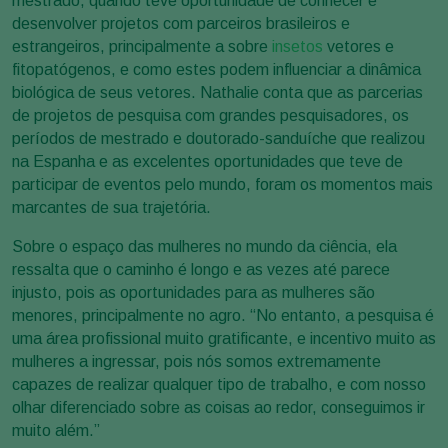
mestrado, quando teve oportunidade de conhecer e
desenvolver projetos com parceiros brasileiros e
estrangeiros, principalmente a sobre
insetos
vetores e
fitopatógenos, e como estes podem influenciar a dinâmica
biológica de seus vetores. Nathalie conta que as parcerias
de projetos de pesquisa com grandes pesquisadores, os
períodos de mestrado e doutorado-sanduíche que realizou
na Espanha e as excelentes oportunidades que teve de
participar de eventos pelo mundo, foram os momentos mais
marcantes de sua trajetória.
Sobre o espaço das mulheres no mundo da ciência, ela
ressalta que o caminho é longo e as vezes até parece
injusto, pois as oportunidades para as mulheres são
menores, principalmente no agro. “No entanto, a pesquisa é
uma área profissional muito gratificante, e incentivo muito as
mulheres a ingressar, pois nós somos extremamente
capazes de realizar qualquer tipo de trabalho, e com nosso
olhar diferenciado sobre as coisas ao redor, conseguimos ir
muito além.”