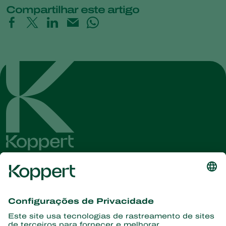
Compartilhar este artigo
Conheça as últimas notícias e
informações
Assine aqui