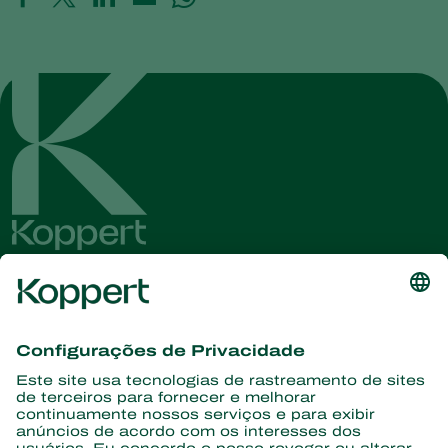
Conheça as últimas notícias e
informações
Assine aqui