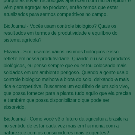
porque as novas tecnologias aparecem com muita rapidez e
vêm para agregar ao produtor, então temos que estar
atualizados para sermos competitivos no campo.
BioJournal - Vocês usam controle biológico? Quais os
resultados em termos de produtividade e equilíbrio do
sistema agrícola?
Elizana - Sim, usamos vários insumos biológicos e isso
reflete em nossa produtividade. Quando eu uso os produtos
biológicos, eu penso sempre que eu estou colocando mais
soldados em um ambiente perigoso. Quando a gente usa o
controle biológico melhora a biota do solo, deixando-a mais
rica e competitiva. Buscamos um equilíbrio de um solo vivo,
que possa fornecer para a planta tudo aquilo que ela precisa
e também que possa disponibilizar o que pode ser
absorvido.
BioJournal - Como você vê o futuro da agricultura brasileira
no sentido de estar cada vez mais em harmonia com a
natureza e com os consumidores mais exigentes?