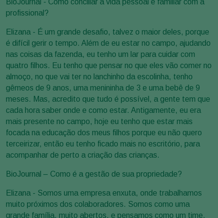
BioJournal - Como conciliar a vida pessoal e familiar com a
profissional?
Elizana - É um grande desafio, talvez o maior deles, porque
é difícil gerir o tempo. Além de eu estar no campo, ajudando
nas coisas da fazenda, eu tenho um lar para cuidar com
quatro filhos. Eu tenho que pensar no que eles vão comer no
almoço, no que vai ter no lanchinho da escolinha, tenho
gêmeos de 9 anos, uma menininha de 3 e uma bebê de 9
meses. Mas, acredito que tudo é possível, a gente tem que
cada hora saber onde e como estar. Antigamente, eu era
mais presente no campo, hoje eu tenho que estar mais
focada na educação dos meus filhos porque eu não quero
terceirizar, então eu tenho ficado mais no escritório, para
acompanhar de perto a criação das crianças.
BioJournal – Como é a gestão de sua propriedade?
Elizana - Somos uma empresa enxuta, onde trabalhamos
muito próximos dos colaboradores. Somos como uma
grande família, muito abertos, e pensamos como um time.