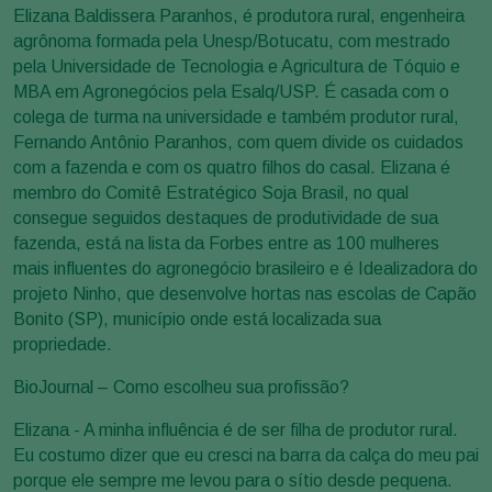
Elizana Baldissera Paranhos, é produtora rural, engenheira
agrônoma formada pela Unesp/Botucatu, com mestrado
pela Universidade de Tecnologia e Agricultura de Tóquio e
MBA em Agronegócios pela Esalq/USP. É casada com o
colega de turma na universidade e também produtor rural,
Fernando Antônio Paranhos, com quem divide os cuidados
com a fazenda e com os quatro filhos do casal. Elizana é
membro do Comitê Estratégico Soja Brasil, no qual
consegue seguidos destaques de produtividade de sua
fazenda, está na lista da Forbes entre as 100 mulheres
mais influentes do agronegócio brasileiro e é Idealizadora do
projeto Ninho, que desenvolve hortas nas escolas de Capão
Bonito (SP), município onde está localizada sua
propriedade.
BioJournal – Como escolheu sua profissão?
Elizana - A minha influência é de ser filha de produtor rural.
Eu costumo dizer que eu cresci na barra da calça do meu pai
porque ele sempre me levou para o sítio desde pequena.