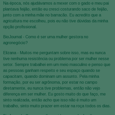
Na época, nós ajudávamos a mexer com o gado e meu pai
plantava feijão, então eu cresci costurando saco de feijão,
junto com a minha mãe no barracão. Eu acredito que a
agricultura me escolheu, pois eu não tive dúvidas da minha
opção profissional.
BioJournal - Como é ser uma mulher gestora no
agronegócio?
Elizana - Muitos me perguntam sobre isso, mas eu nunca
tive nenhuma resistência ou problema por ser mulher nesse
setor. Sempre trabalhei em um meio masculino e penso que
as pessoas ganham respeito e seu espaço quando se
capacitam, quando dominam um assunto. Pela minha
formação, por eu ser agrônoma, por estar no campo
diretamente, eu nunca tive problemas, então não vejo
diferença em ser mulher. Eu gosto muito do que faço, me
sinto realizada, então acho que isso não é muito um
trabalho, sinto muito prazer em estar na roça todos os dias.