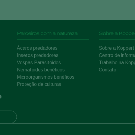
Parceiros com a natureza
Sobre a Kopper
Ácaros predadores
Sobre a Koppert
Insetos predadores
Centro de infor
Vespas Parasitoides
Trabalhe na Kop
Nematoides benéficos
Contato
Microorganismos benéficos
Proteção de culturas
e