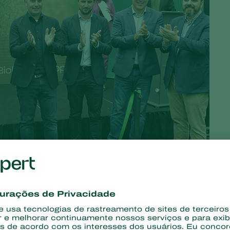
íder no Brasil e no mundo em controle biológico, amplia sua
ilhões para os próximos três anos. O montante está sendo
rt Brasil, o que teve início com a inauguração da fábrica de