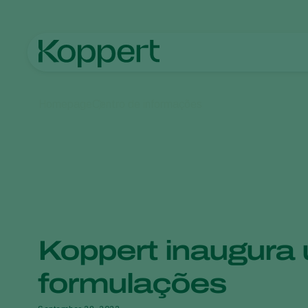
Homepage
Centro de informações
Koppert inaugura 
formulações