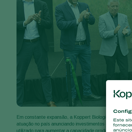
Em constante expansão, a Koppert Biological Systems, l
atuação no país anunciando investimentos de R$ 700 m
utilizado para aumentar a capacidade produtiva da Koppe