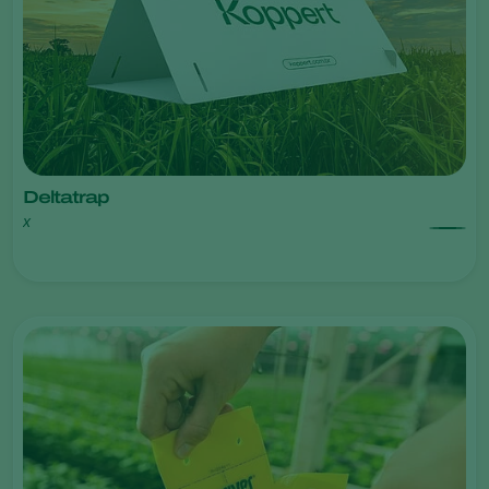
Deltatrap
x