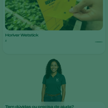
Horiver Wetstick
x
Tem dúvidas ou precisa de ajuda?