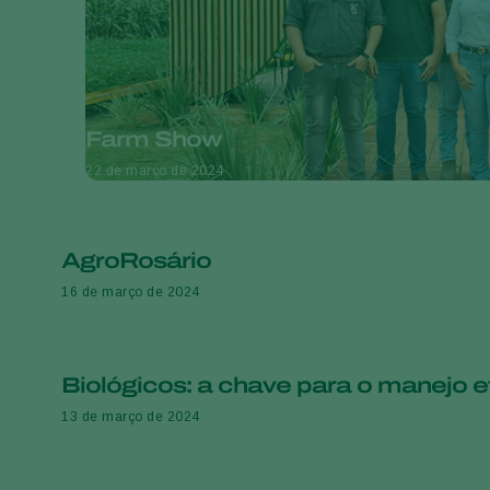
Farm Show
22 de março de 2024
AgroRosário
16 de março de 2024
Biológicos: a chave para o manejo e
13 de março de 2024