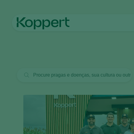
Homepage
Centro de informações