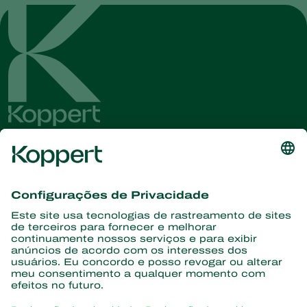
Conheça as últimas notícias e
informações
Assine aqui
Parceiros com a natureza
Ácaros predadores