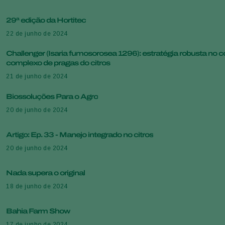
29ª edição da Hortitec
22 de junho de 2024
Challenger (Isaria fumosorosea 1296): estratégia robusta no c
complexo de pragas do citros
21 de junho de 2024
Biossoluções Para o Agro
20 de junho de 2024
Artigo: Ep. 33 - Manejo integrado no citros
20 de junho de 2024
Nada supera o original
18 de junho de 2024
Bahia Farm Show
17 de junho de 2024