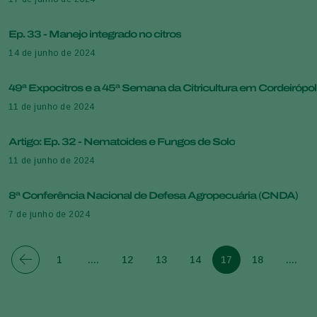
Ep. 33 - Manejo integrado no citros
14 de junho de 2024
49ª Expocitros e a 45ª Semana da Citricultura em Cordeirópol
11 de junho de 2024
Artigo: Ep. 32 - Nematoides e Fungos de Solo
11 de junho de 2024
8ª Conferência Nacional de Defesa Agropecuária (CNDA)
7 de junho de 2024
1
....
12
13
14
17
18
....