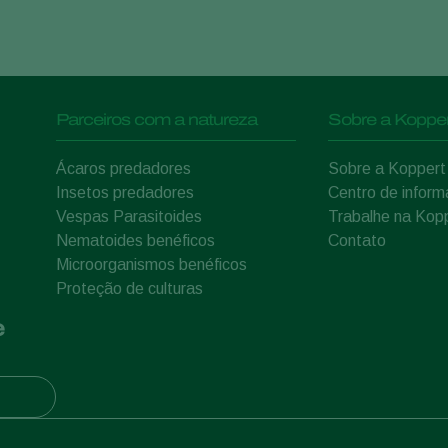
Parceiros com a natureza
Sobre a Kopper
Ácaros predadores
Sobre a Koppert
Insetos predadores
Centro de infor
Vespas Parasitoides
Trabalhe na Kop
Nematoides benéficos
Contato
Microorganismos benéficos
Proteção de culturas
e