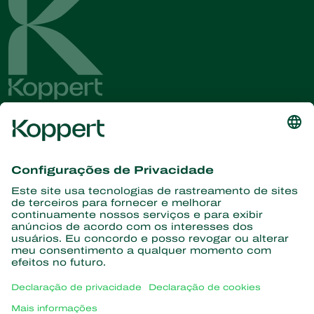
Conheça as últimas notícias e
informações
Assine aqui
Parceiros com a natureza
Ácaros predadores
Sobre a Koppert
Insetos predadores
Vespas Parasitoides