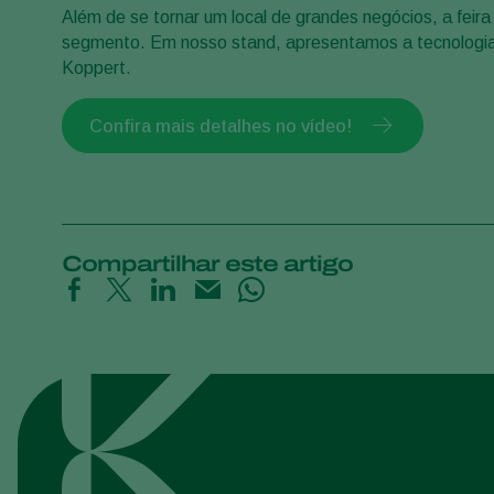
Além de se tornar um local de grandes negócios, a feir
segmento. Em nosso stand, apresentamos a tecnologia e
Koppert.
Confira mais detalhes no vídeo!
Compartilhar este artigo