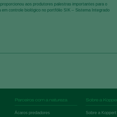
a proporcionou aos produtores palestras importantes para o
m controle biológico no portfólio SIK – Sistema Integrado
Parceiros com a natureza
Sobre a Kopper
Ácaros predadores
Sobre a Koppert