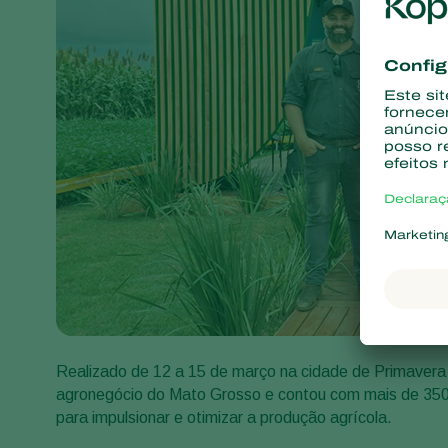
Realizado de 12 a 15 de março na cidade de Primavera
agronegócio do Mato Grosso e contou com mais de 350 
para impulsionar e otimizar a produção agrícola.