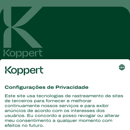
Conheça as últimas notícias e
informações
Assine aqui
Parceiros com a natureza