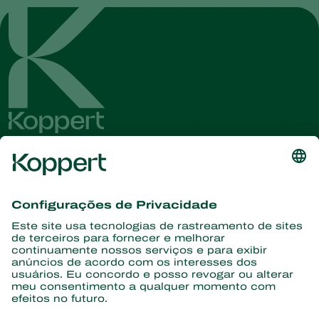
Conheça as últimas notícias e
informações
Assine aqui
Parceiros com a natureza
Ácaros predadores