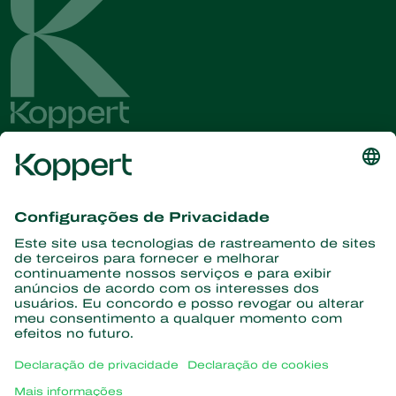
Conheça as últimas notícias e
informações
Assine aqui
Parceiros com a natureza
Ácaros predadores
Sobre a Koppert
Insetos predadores