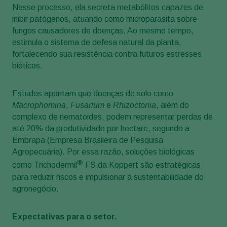
Nesse processo, ela secreta metabólitos capazes de
inibir patógenos, atuando como microparasita sobre
fungos causadores de doenças. Ao mesmo tempo,
estimula o sistema de defesa natural da planta,
fortalecendo sua resistência contra futuros estresses
bióticos.
Estudos apontam que doenças de solo como
Macrophomina
,
Fusarium
e
Rhizoctonia
, além do
complexo de nematoides, podem representar perdas de
até 20% da produtividade por hectare, segundo a
Embrapa (Empresa Brasileira de Pesquisa
Agropecuária). Por essa razão, soluções biológicas
®
como Trichodermil
FS da Koppert são estratégicas
para reduzir riscos e impulsionar a sustentabilidade do
agronegócio.
Expectativas para o setor.