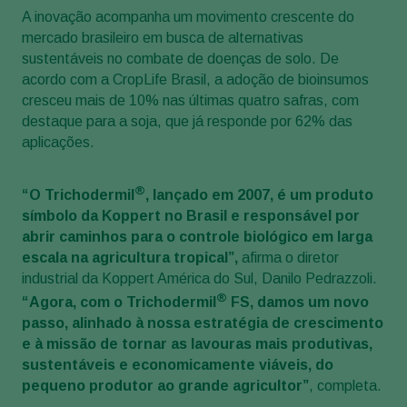
A inovação acompanha um movimento crescente do
mercado brasileiro em busca de alternativas
sustentáveis no combate de doenças de solo. De
acordo com a CropLife Brasil, a adoção de bioinsumos
cresceu mais de 10% nas últimas quatro safras, com
destaque para a soja, que já responde por 62% das
aplicações.
®
“O Trichodermil
, lançado em 2007, é um produto
símbolo da Koppert no Brasil e responsável por
abrir caminhos para o controle biológico em larga
escala na agricultura tropical”,
afirma o diretor
industrial da Koppert América do Sul, Danilo Pedrazzoli.
®
“Agora, com o Trichodermil
FS, damos um novo
passo, alinhado à nossa estratégia de crescimento
e à missão de tornar as lavouras mais produtivas,
sustentáveis e economicamente viáveis, do
pequeno produtor ao grande agricultor”
, completa.