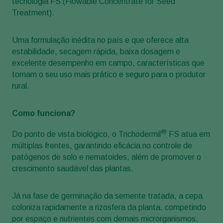
tecnologia FS (Flowable Concentrate for Seed
Treatment).
Uma formulação inédita no país e que oferece alta
estabilidade, secagem rápida, baixa dosagem e
excelente desempenho em campo, características que
tornam o seu uso mais prático e seguro para o produtor
rural.
Como funciona?
®
Do ponto de vista biológico, o Trichodermil
FS atua em
múltiplas frentes, garantindo eficácia no controle de
patógenos de solo e nematoides, além de promover o
crescimento saudável das plantas.
Já na fase de germinação da semente tratada, a cepa
coloniza rapidamente a rizosfera da planta, competindo
por espaço e nutrientes com demais microrganismos.