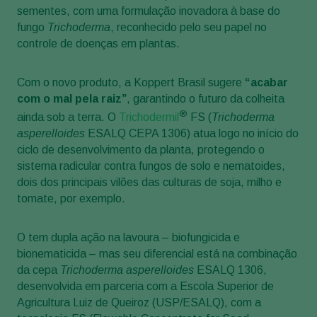
sementes, com uma formulação inovadora à base do
fungo
Trichoderma
, reconhecido pelo seu papel no
controle de doenças em plantas.
Com o novo produto, a Koppert Brasil sugere
“acabar
com o mal pela raiz”
, garantindo o futuro da colheita
®
ainda sob a terra. O
Trichodermil
FS (
Trichoderma
asperelloides
ESALQ CEPA 1306) atua logo no início do
ciclo de desenvolvimento da planta, protegendo o
sistema radicular contra fungos de solo e nematoides,
dois dos principais vilões das culturas de soja, milho e
tomate, por exemplo.
O tem dupla ação na lavoura – biofungicida e
bionematicida – mas seu diferencial está na combinação
da cepa
Trichoderma asperelloides
ESALQ 1306,
desenvolvida em parceria com a Escola Superior de
Agricultura Luiz de Queiroz (USP/ESALQ), com a