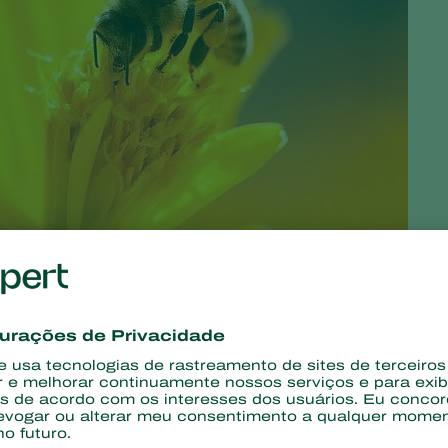
cipal objetivo proteger as abelhas e beneficiar a produção