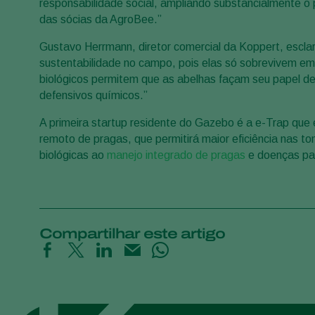
responsabilidade social, ampliando substancialmente o
das sócias da AgroBee.”
Gustavo Herrmann, diretor comercial da Koppert, escla
sustentabilidade no campo, pois elas só sobrevivem em
biológicos permitem que as abelhas façam seu papel de
defensivos químicos.”
A primeira startup residente do Gazebo é a e-Trap que
remoto de pragas, que permitirá maior eficiência nas t
biológicas ao
manejo integrado de pragas
e doenças par
Compartilhar este artigo