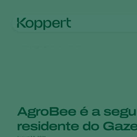
Homepage
Centro de informações
AgroBee é a segu
residente do Gaz