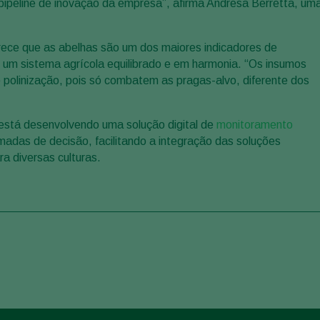
 pipeline de inovação da empresa”, afirma Andresa Berretta, um
rece que as abelhas são um dos maiores indicadores de
 um sistema agrícola equilibrado e em harmonia. “Os insumos
 polinização, pois só combatem as pragas-alvo, diferente dos
 está desenvolvendo uma solução digital de
monitoramento
omadas de decisão, facilitando a integração das soluções
a diversas culturas.