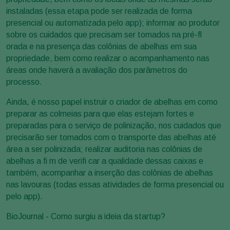
instaladas (essa etapa pode ser realizada de forma
presencial ou automatizada pelo app); informar ao produtor
sobre os cuidados que precisam ser tomados na pré-fl
orada e na presença das colônias de abelhas em sua
propriedade, bem como realizar o acompanhamento nas
áreas onde haverá a avaliação dos parâmetros do
processo.
Ainda, é nosso papel instruir o criador de abelhas em como
preparar as colmeias para que elas estejam fortes e
preparadas para o serviço de polinização, nos cuidados que
precisarão ser tomados com o transporte das abelhas até
área a ser polinizada; realizar auditoria nas colônias de
abelhas a fi m de verifi car a qualidade dessas caixas e
também, acompanhar a inserção das colônias de abelhas
nas lavouras (todas essas atividades de forma presencial ou
pelo app).
BioJournal - Como surgiu a ideia da startup?