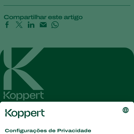
Compartilhar este artigo
Conheça as últimas notícias e
informações