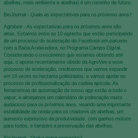
abelhas, meio ambiente e abelhas) é um caminho de futuro.
BioJournal - Quais as expectativas para os próximos anos?
Agrobee - As expectativas para os próximos anos são
altas. Estamos entre as 10 agtechs que estão participando
de um processo de aceleração do Facebook em parceria
com a Baita Aceleradora, no Programa Campo Digital.
Considerando o crescimento que estamos obtendo até
aqui, o aporte recentemente obtido da AgroVen e esse
processo de aceleração, creditamos que vamos expandir
em 10 vezes os hectares polinizados, e vamos ajudar no
processo de profissionalização da cadeia apícola. As
ferramentas de automação do nosso app estão a todo o
vapor, e almejamos um calendário de polinização muito
audacioso para os próximos anos, visando uma importante
estabilidade de renda para os criadores de abelhas, um
aumento expressivo da produtividade, com ganhos mútuos
para todos, e também a preservação das abelhas.
BioJournal - Qual o maior propósito?