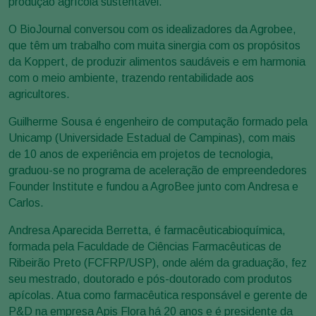
produção agrícola sustentável.
O BioJournal conversou com os idealizadores da Agrobee,
que têm um trabalho com muita sinergia com os propósitos
da Koppert, de produzir alimentos saudáveis e em harmonia
com o meio ambiente, trazendo rentabilidade aos
agricultores.
Guilherme Sousa é engenheiro de computação formado pela
Unicamp (Universidade Estadual de Campinas), com mais
de 10 anos de experiência em projetos de tecnologia,
graduou-se no programa de aceleração de empreendedores
Founder Institute e fundou a AgroBee junto com Andresa e
Carlos.
Andresa Aparecida Berretta, é farmacêuticabioquímica,
formada pela Faculdade de Ciências Farmacêuticas de
Ribeirão Preto (FCFRP/USP), onde além da graduação, fez
seu mestrado, doutorado e pós-doutorado com produtos
apícolas. Atua como farmacêutica responsável e gerente de
P&D na empresa Apis Flora há 20 anos e é presidente da