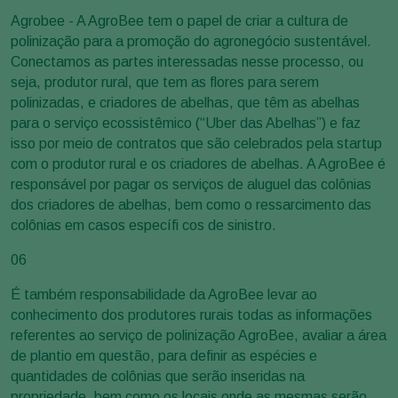
Agrobee - A AgroBee tem o papel de criar a cultura de
polinização para a promoção do agronegócio sustentável.
Conectamos as partes interessadas nesse processo, ou
seja, produtor rural, que tem as flores para serem
polinizadas, e criadores de abelhas, que têm as abelhas
para o serviço ecossistêmico (“Uber das Abelhas”) e faz
isso por meio de contratos que são celebrados pela startup
com o produtor rural e os criadores de abelhas. A AgroBee é
responsável por pagar os serviços de aluguel das colônias
dos criadores de abelhas, bem como o ressarcimento das
colônias em casos específi cos de sinistro.
06
É também responsabilidade da AgroBee levar ao
conhecimento dos produtores rurais todas as informações
referentes ao serviço de polinização AgroBee, avaliar a área
de plantio em questão, para definir as espécies e
quantidades de colônias que serão inseridas na
propriedade, bem como os locais onde as mesmas serão