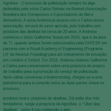
Agrobee - O processo de polinização sempre foi algo
defendido pelo sócio Carlos Rehder na Abemel (Associação
Brasileira dos Entrepostos e Exportadores de Mel e
derivados). A sócia Andresa já atuava com o Carlos nessa
associação, em prol do setor apícola, pois trabalha com
produtos das abelhas há cerca de 20 anos. A Andresa
conheceu o sócio Guilherme Sousa em 2015, que é da área
de TI, quando ambos foram selecionados pela FAPESP em
parceria com a Royal Academy of Engineering (Programa
LIF da Newton Founding) para um treinamento de inovação
em Londres e Oxford. Em 2016, Andresa chamou Guilherme
e Carlos para conversarem sobre uma proposta de projeto
de trabalho para a promoção do serviço de polinização.
Após várias conversas e brainstorming, chegou-se a uma
plataforma para a conexão entre as duas partes-chave no
processo:
produtor rural e criadores de abelhas. Dá união dos três
fundadores, surgiu a proposta da AgroBee, o “Uber das
Abelhas”, como fi cou conhecido o app.