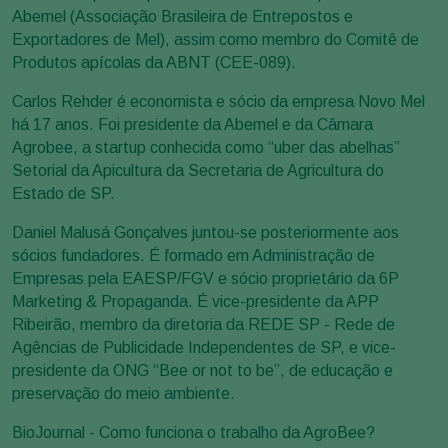
Abemel (Associação Brasileira de Entrepostos e
Exportadores de Mel), assim como membro do Comitê de
Produtos apícolas da ABNT (CEE-089).
Carlos Rehder é economista e sócio da empresa Novo Mel
há 17 anos. Foi presidente da Abemel e da Câmara
Agrobee, a startup conhecida como “uber das abelhas”
Setorial da Apicultura da Secretaria de Agricultura do
Estado de SP.
Daniel Malusá Gonçalves juntou-se posteriormente aos
sócios fundadores. É formado em Administração de
Empresas pela EAESP/FGV e sócio proprietário da 6P
Marketing & Propaganda. É vice-presidente da APP
Ribeirão, membro da diretoria da REDE SP - Rede de
Agências de Publicidade Independentes de SP, e vice-
presidente da ONG “Bee or not to be”, de educação e
preservação do meio ambiente.
BioJournal - Como funciona o trabalho da AgroBee?