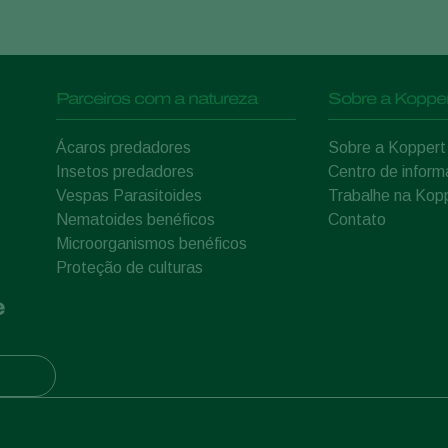
Parceiros com a natureza
Sobre a Kopper
Ácaros predadores
Sobre a Koppert
Insetos predadores
Centro de infor
Vespas Parasitoides
Trabalhe na Kop
Nematoides benéficos
Contato
Microorganismos benéficos
Proteção de culturas
e