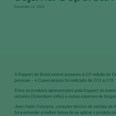
December 12, 2018
A Koppert do Brasil esteve presente à 23ª edição do 
pessoas – o Copercampos foi realizado de 27/2 a 1º/3.
Entre os produtos apresentados pela Koppert no even
cinzento (
Sclerotium rolfsii
)
e outras espécies de fungo
Jean Pablo Foscarini, consultor técnico de vendas da
foi a entender a melhor forma de se aplicar o produto p