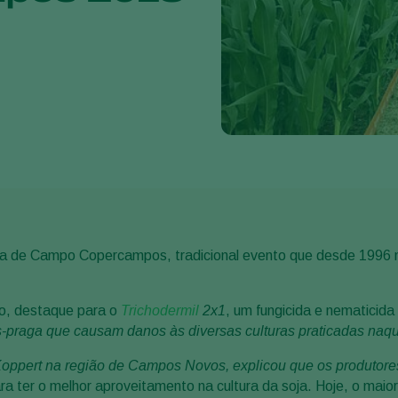
Dia de Campo Copercampos, tradicional evento que desde 1996 
to, destaque para o
Trichodermil
2x1
, um fungicida e nematicida
s-praga que causam danos às diversas culturas praticadas naqu
 Koppert na região de Campos Novos, explicou que os produtor
ara ter o melhor aproveitamento na cultura da soja. Hoje, o mai