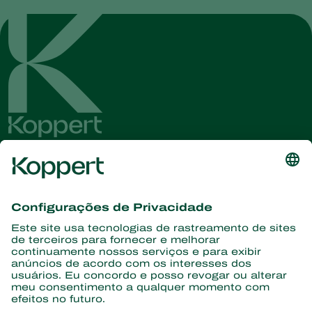
Conheça as últimas notícias e
informações
Assine aqui
Parceiros com a natureza