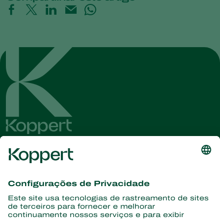
Conheça as últimas notícias e
informações
Assine aqui