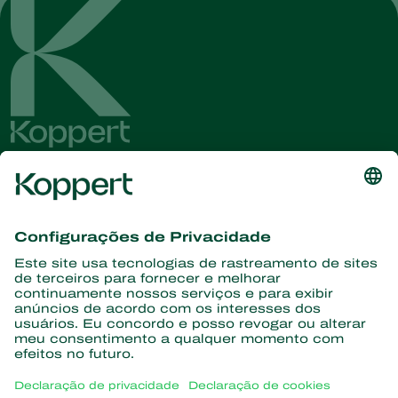
Conheça as últimas notícias e
informações
Assine aqui
Parceiros com a natureza
Ácaros predadores
Sobre a Koppert
Insetos predadores