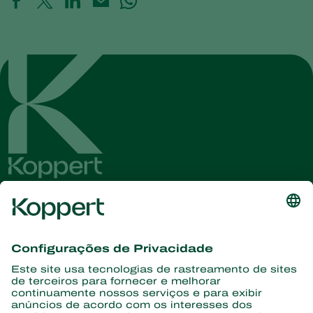
Conheça as últimas notícias e
informações
Assine aqui