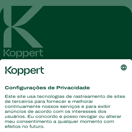
Conheça as últimas notícias e
informações
Assine aqui
Parceiros com a natureza