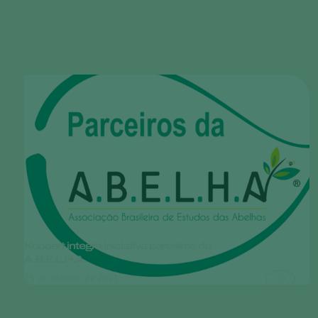
Entrevista Felipe Villela
15 de outubro de 2021
Koppert integra iniciativa parceiros da
A.B.E.L.H.A.
15 de outubro de 2021