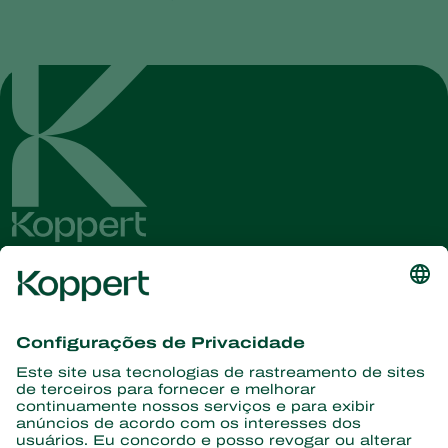
Conheça as últimas notícias e
informações
Assine aqui