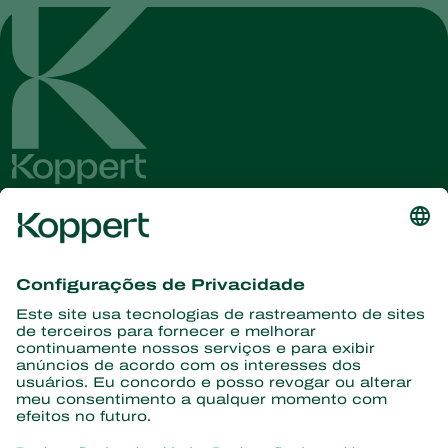
Conheça as últimas notícias e
informações
Assine aqui
Parceiros com a natureza
Ácaros predadores