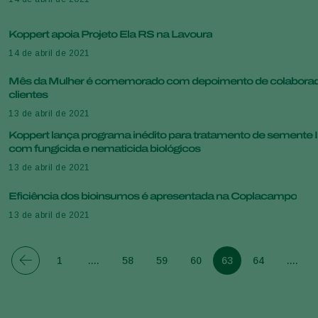
Koppert apoia Projeto Ela RS na Lavoura
14 de abril de 2021
Mês da Mulher é comemorado com depoimento de colaborad
clientes
13 de abril de 2021
Koppert lança programa inédito para tratamento de semente I
com fungicida e nematicida biológicos
13 de abril de 2021
Eficiência dos bioinsumos é apresentada na Coplacampo
13 de abril de 2021
1
....
58
59
60
63
64
....