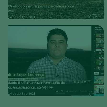
Diretor comercial participa de live sobre
MIP
14 de abril de 2021
Série BioTalks traz informação de
qualidade sobre biológicos
14 de abril de 2021