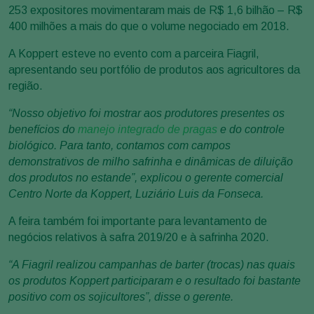
253 expositores movimentaram mais de R$ 1,6 bilhão – R$
400 milhões a mais do que o volume negociado em 2018.
A Koppert esteve no evento com a parceira Fiagril,
apresentando seu portfólio de produtos aos agricultores da
região.
“Nosso objetivo foi mostrar aos produtores presentes os
benefícios do
manejo integrado de pragas
e do controle
biológico. Para tanto, contamos com campos
demonstrativos de milho safrinha e dinâmicas de diluição
dos produtos no estande”, explicou o gerente comercial
Centro Norte da Koppert, Luziário Luis da Fonseca.
A feira também foi importante para levantamento de
negócios relativos à safra 2019/20 e à safrinha 2020.
“A Fiagril realizou campanhas de barter (trocas) nas quais
os produtos Koppert participaram e o resultado foi bastante
positivo com os sojicultores”, disse o gerente.