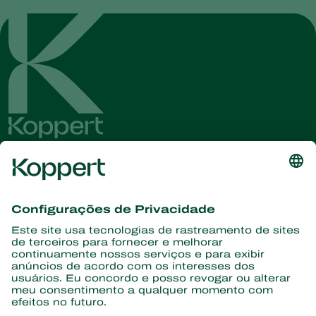
Conheça as últimas notícias e
informações
Assine aqui
Parceiros com a natureza